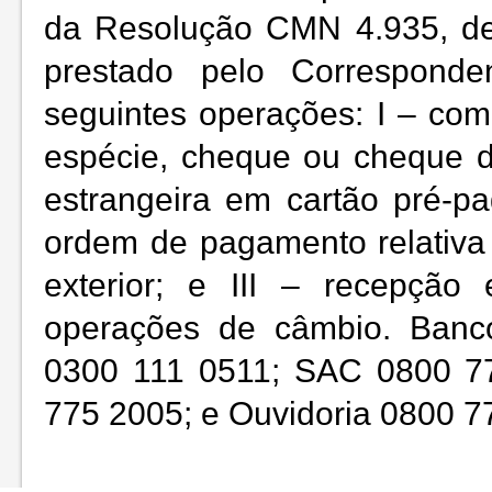
da Resolução CMN 4.935, de
prestado pelo Corresponden
seguintes operações: I – co
espécie, cheque ou cheque 
estrangeira em cartão pré-pa
ordem de pagamento relativa a
exterior; e III – recepçã
operações de câmbio. Banco
0300 111 0511; SAC 0800 77
775 2005; e Ouvidoria 0800 7