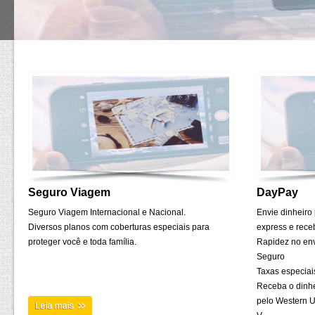
Seguro Viagem
DayPay
Seguro Viagem Internacional e Nacional.
Envie dinheiro
Diversos planos com coberturas especiais para
express e rec
proteger você e toda família.
Rapidez no env
Seguro
Taxas especiai
Receba o dinhe
pelo Western 