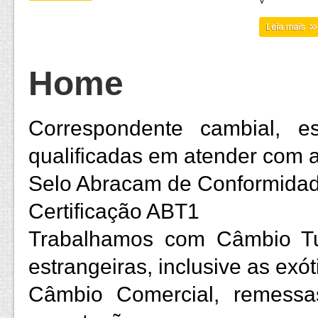
V
Home
Correspondente cambial, es
qualificadas em atender com ag
Selo Abracam de Conformida
Certificação ABT1
Trabalhamos com Câmbio T
estrangeiras, inclusive as exót
Câmbio Comercial, remessas